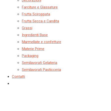
Decorazioni
Farciture e Glassature
Frutta Sciroppata
Frutta Secca e Candita
Grassi
Ingredienti Base
Marmellate e confetture
Materie Prime
Packaging
Semilavorati Gelateria
Semilavorati Pasticceria
Contatti