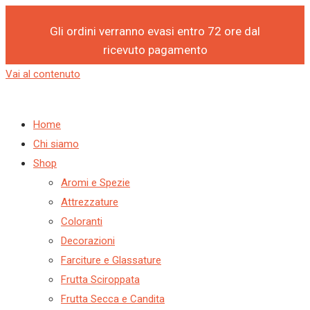
Gli ordini verranno evasi entro 72 ore dal
ricevuto pagamento
Vai al contenuto
Home
Chi siamo
Shop
Aromi e Spezie
Attrezzature
Coloranti
Decorazioni
Farciture e Glassature
Frutta Sciroppata
Frutta Secca e Candita