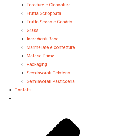
Farciture e Glassature
Frutta Sciroppata
Frutta Secca e Candita
Grassi
Ingredienti Base
Marmellate e confetture
Materie Prime
Packaging
Semilavorati Gelateria
Semilavorati Pasticceria
Contatti