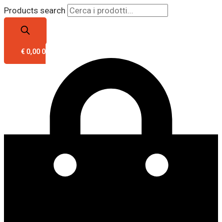
Products search
€
0,00
0