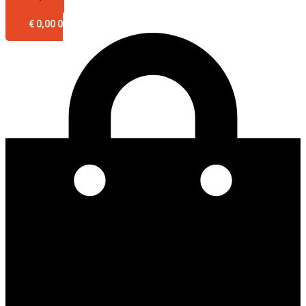
€
0,00
0