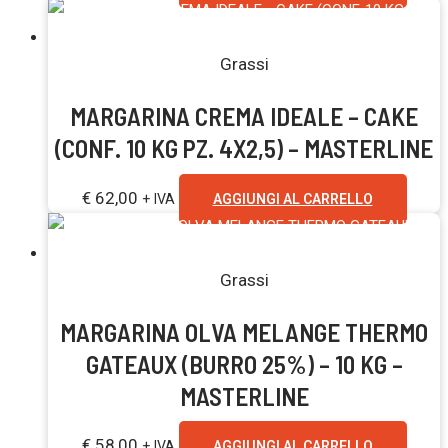
Grassi
MARGARINA CREMA IDEALE – CAKE
(CONF. 10 KG PZ. 4X2,5) – MASTERLINE
€
62,00
+ IVA
AGGIUNGI AL CARRELLO
Grassi
MARGARINA OLVA MELANGE THERMO
GATEAUX (BURRO 25%) – 10 KG –
MASTERLINE
€
58,00
+ IVA
AGGIUNGI AL CARRELLO