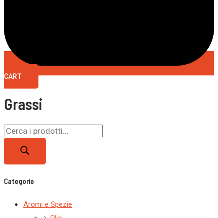
CART
Grassi
Categorie
Aromi e Spezie