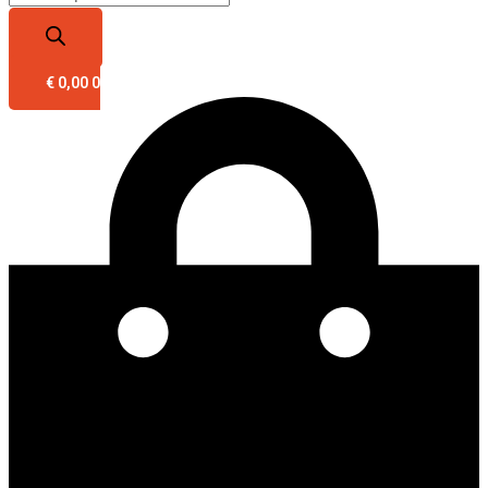
€
0,00
0