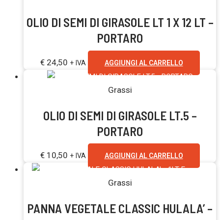
OLIO DI SEMI DI GIRASOLE LT 1 X 12 LT –
PORTARO
€
24,50
+ IVA
AGGIUNGI AL CARRELLO
Grassi
OLIO DI SEMI DI GIRASOLE LT.5 –
PORTARO
€
10,50
+ IVA
AGGIUNGI AL CARRELLO
Esaurito
Grassi
PANNA VEGETALE CLASSIC HULALA’ –