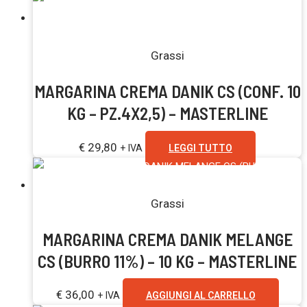
Esaurito
Grassi
MARGARINA CREMA DANIK CS (CONF. 10
KG – PZ.4X2,5) – MASTERLINE
€
29,80
+ IVA
LEGGI TUTTO
Grassi
MARGARINA CREMA DANIK MELANGE
CS (BURRO 11%) – 10 KG – MASTERLINE
€
36,00
+ IVA
AGGIUNGI AL CARRELLO