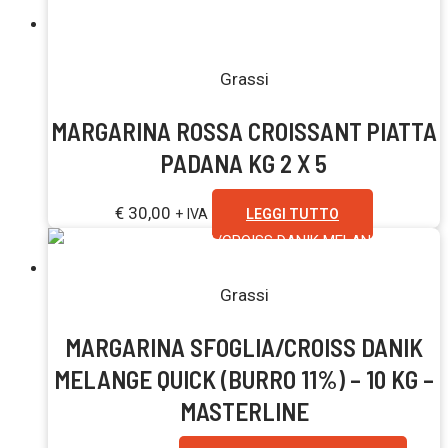
Esaurito
Grassi
MARGARINA ROSSA CROISSANT PIATTA
PADANA KG 2 X 5
€
30,00
+ IVA
LEGGI TUTTO
Grassi
MARGARINA SFOGLIA/CROISS DANIK
MELANGE QUICK (BURRO 11%) – 10 KG –
MASTERLINE