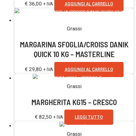
€
36,00
+ IVA
AGGIUNGI AL CARRELLO
Grassi
MARGARINA SFOGLIA/CROISS DANIK
QUICK 10 KG – MASTERLINE
€
29,80
+ IVA
AGGIUNGI AL CARRELLO
Esaurito
Grassi
MARGHERITA KG15 – CRESCO
€
82,50
+ IVA
LEGGI TUTTO
Grassi