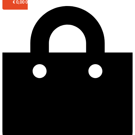
€
0,00
0