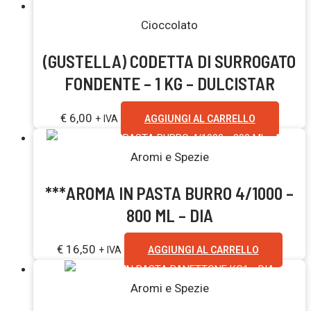
Cioccolato
(GUSTELLA) CODETTA DI SURROGATO
FONDENTE – 1 KG – DULCISTAR
€
6,00
+ IVA
AGGIUNGI AL CARRELLO
Aromi e Spezie
***AROMA IN PASTA BURRO 4/1000 –
800 ML – DIA
€
16,50
+ IVA
AGGIUNGI AL CARRELLO
Aromi e Spezie