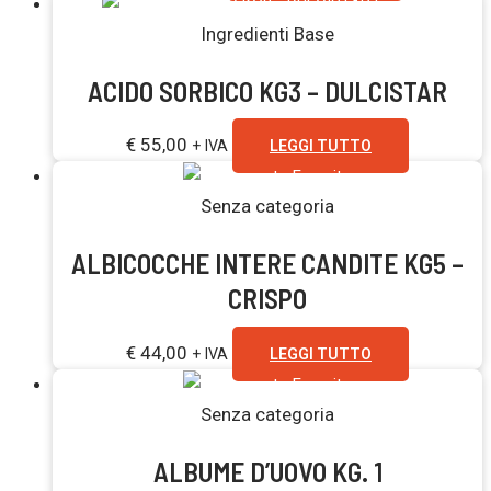
Esaurito
Ingredienti Base
ACIDO SORBICO KG3 – DULCISTAR
€
55,00
+ IVA
LEGGI TUTTO
Esaurito
Senza categoria
ALBICOCCHE INTERE CANDITE KG5 –
CRISPO
€
44,00
+ IVA
LEGGI TUTTO
Esaurito
Senza categoria
ALBUME D’UOVO KG. 1