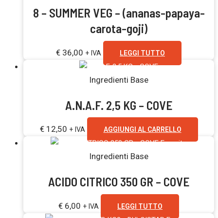
8 – SUMMER VEG – (ananas-papaya-
carota-goji)
€
36,00
+ IVA
LEGGI TUTTO
Ingredienti Base
A.N.A.F. 2,5 KG – COVE
€
12,50
+ IVA
AGGIUNGI AL CARRELLO
Esaurito
Ingredienti Base
ACIDO CITRICO 350 GR – COVE
€
6,00
+ IVA
LEGGI TUTTO