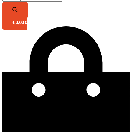
€
0,00
0