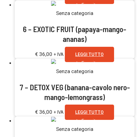
Esaurito
Senza categoria
6 – EXOTIC FRUIT (papaya-mango-
ananas)
€
36,00
+ IVA
LEGGI TUTTO
Esaurito
Senza categoria
7 – DETOX VEG (banana-cavolo nero-
mango-lemongrass)
€
36,00
+ IVA
LEGGI TUTTO
Esaurito
Senza categoria