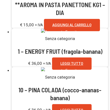
**AROMA IN PASTA PANETTONE KG1 –
DIA
€
15,00
+ IVA
AGGIUNGI AL CARRELLO
Esaurito
Senza categoria
1 – ENERGY FRUIT (fragola-banana)
€
36,00
+ IVA
LEGGI TUTTO
Esaurito
Senza categoria
10 – PINA COLADA (cocco-ananas-
banana)
€
36,00