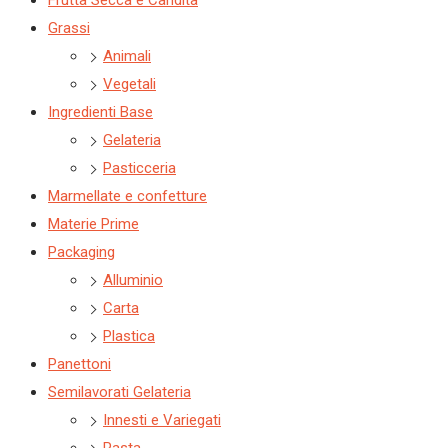
Frutta Secca e Candita
Grassi
Animali
Vegetali
Ingredienti Base
Gelateria
Pasticceria
Marmellate e confetture
Materie Prime
Packaging
Alluminio
Carta
Plastica
Panettoni
Semilavorati Gelateria
Innesti e Variegati