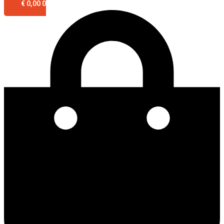
€
0,00
0