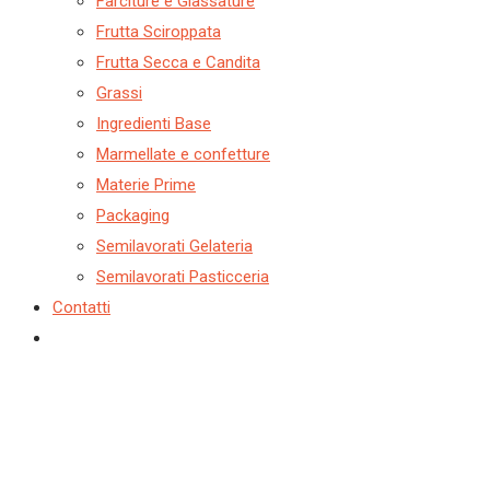
Farciture e Glassature
Frutta Sciroppata
Frutta Secca e Candita
Grassi
Ingredienti Base
Marmellate e confetture
Materie Prime
Packaging
Semilavorati Gelateria
Semilavorati Pasticceria
Contatti