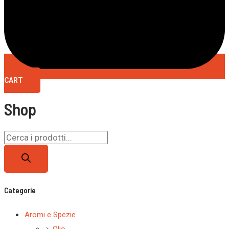
CART
Shop
Categorie
Aromi e Spezie