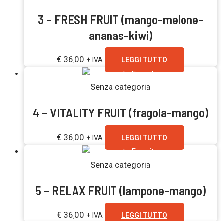
3 – FRESH FRUIT (mango-melone-
ananas-kiwi)
€
36,00
+ IVA
LEGGI TUTTO
Esaurito
Senza categoria
4 – VITALITY FRUIT (fragola-mango)
€
36,00
+ IVA
LEGGI TUTTO
Esaurito
Senza categoria
5 – RELAX FRUIT (lampone-mango)
€
36,00
+ IVA
LEGGI TUTTO