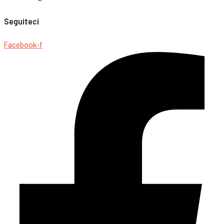
Seguiteci
Facebook-f