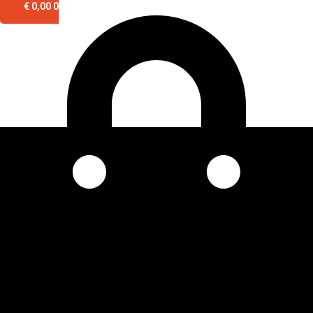
€
0,00
0