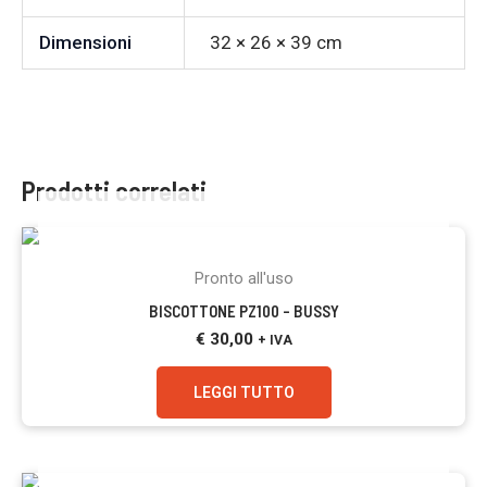
Dimensioni
32 × 26 × 39 cm
Prodotti correlati
ESAURITO
Pronto all'uso
BISCOTTONE PZ100 – BUSSY
€
30,00
+ IVA
LEGGI TUTTO
ESAURITO