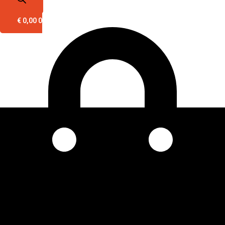
€
0,00
0