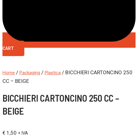
CART
/
/
/ BICCHIERI CARTONCINO 250
Home
Packaging
Plastica
CC – BEIGE
BICCHIERI CARTONCINO 250 CC –
BEIGE
€
1,50
+ IVA