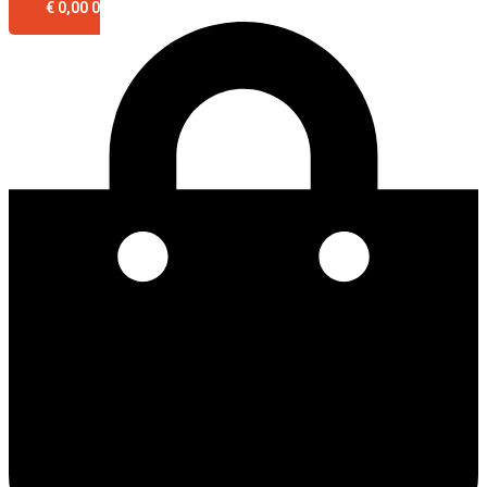
€
0,00
0