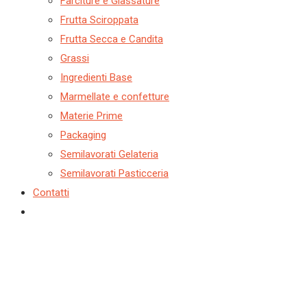
Farciture e Glassature
Frutta Sciroppata
Frutta Secca e Candita
Grassi
Ingredienti Base
Marmellate e confetture
Materie Prime
Packaging
Semilavorati Gelateria
Semilavorati Pasticceria
Contatti