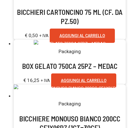
BICCHIERI CARTONCINO 75 ML (CF. DA
PZ.50)
€
0,50
+ IVA
AGGIUNGI AL CARRELLO
Packaging
BOX GELATO 750CA 25PZ – MEDAC
€
16,25
+ IVA
AGGIUNGI AL CARRELLO
Packaging
BICCHIERE MONOUSO BIANCO 200CC
CF1X96PZ (1CT=30CF)