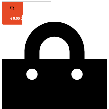
€
0,00
0