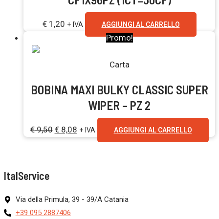
€
1,20
+ IVA
AGGIUNGI AL CARRELLO
Promo!
Carta
BOBINA MAXI BULKY CLASSIC SUPER
WIPER – PZ 2
€
9,50
€
8,08
+ IVA
AGGIUNGI AL CARRELLO
ItalService
Via della Primula, 39 - 39/A Catania
+39 095 2887406