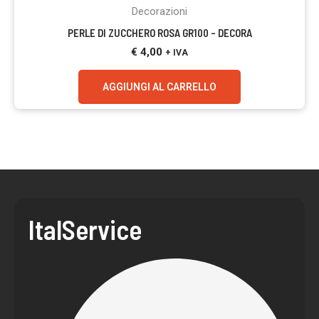
Decorazioni
PERLE DI ZUCCHERO ROSA GR100 – DECORA
€
4,00
+ IVA
AGGIUNGI AL CARRELLO
ItalService