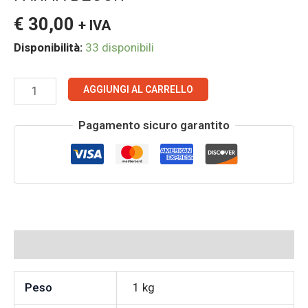
DECOR
€
30,00
+ IVA
quantità
Disponibilità:
33 disponibili
AGGIUNGI AL CARRELLO
Pagamento sicuro garantito
Informazioni aggiuntive
Peso
1 kg