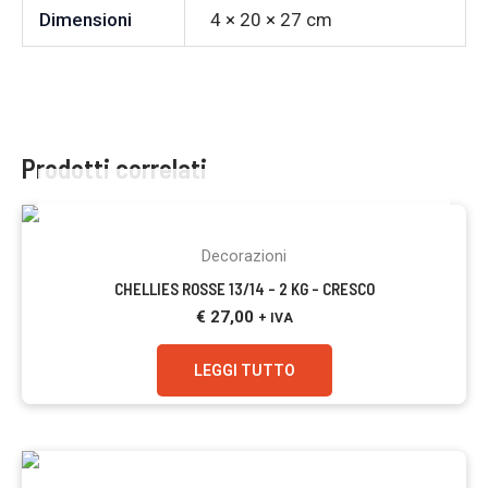
Dimensioni
4 × 20 × 27 cm
Prodotti correlati
ESAURITO
Decorazioni
CHELLIES ROSSE 13/14 – 2 KG – CRESCO
€
27,00
+ IVA
LEGGI TUTTO