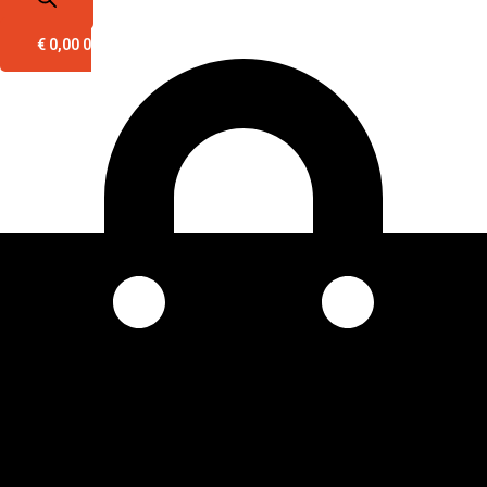
€
0,00
0