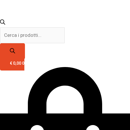
€
0,00
0