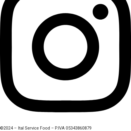
©2024 – Ital Service Food – P.IVA 05343860879