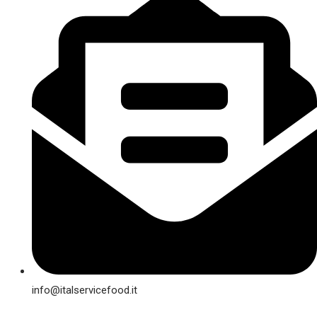
info@italservicefood.it