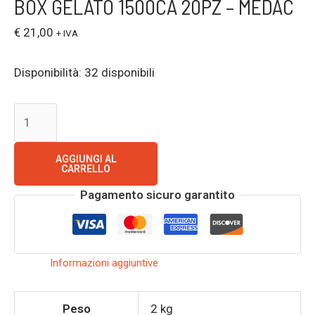
BOX GELATO 1500CA 20PZ – MEDAC
€
21,00
+ IVA
Disponibilità:
32 disponibili
AGGIUNGI AL
CARRELLO
Pagamento sicuro garantito
Informazioni aggiuntive
Peso
2 kg