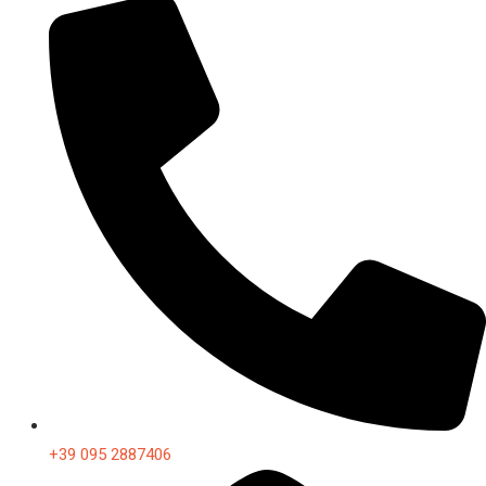
+39 095 2887406