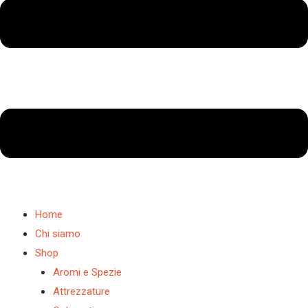
Home
Chi siamo
Shop
Aromi e Spezie
Attrezzature