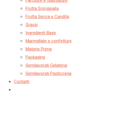
Farciture e Glassature
Frutta Sciroppata
Frutta Secca e Candita
Grassi
Ingredienti Base
Marmellate e confetture
Materie Prime
Packaging
Semilavorati Gelateria
Semilavorati Pasticceria
Contatti