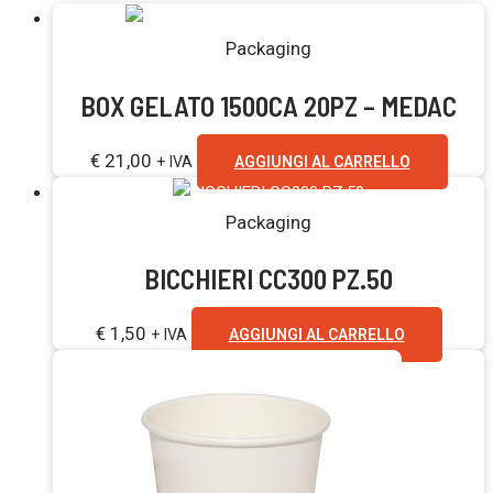
Packaging
BOX GELATO 1500CA 20PZ – MEDAC
€
21,00
+ IVA
AGGIUNGI AL CARRELLO
Packaging
BICCHIERI CC300 PZ.50
€
1,50
+ IVA
AGGIUNGI AL CARRELLO