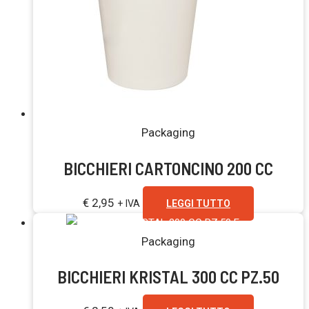
Esaurito
Packaging
BICCHIERI CARTONCINO 200 CC
€
2,95
+ IVA
LEGGI TUTTO
Esaurito
Packaging
BICCHIERI KRISTAL 300 CC PZ.50