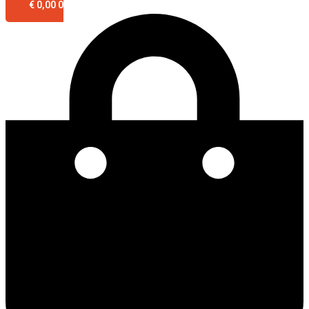
€
0,00
0