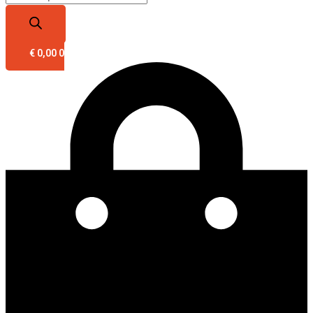
€
0,00
0