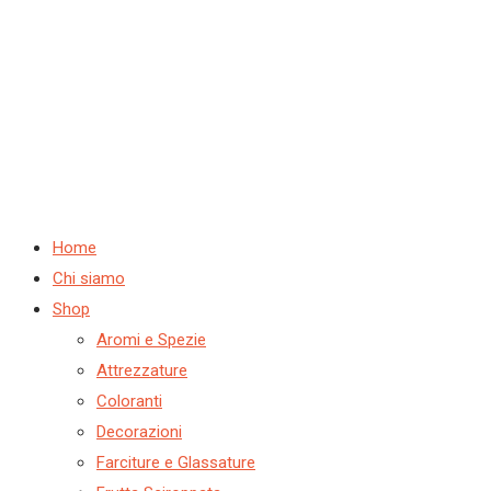
Home
Chi siamo
Shop
Aromi e Spezie
Attrezzature
Coloranti
Decorazioni
Farciture e Glassature