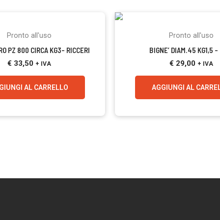
Pronto all'uso
Pronto all'uso
RO PZ 800 CIRCA KG3- RICCERI
BIGNE’ DIAM.45 KG1,5 –
€
33,50
€
29,00
+ IVA
+ IVA
GIUNGI AL CARRELLO
AGGIUNGI AL CARRE