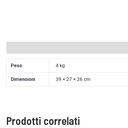
Informazioni aggiuntive
Peso
4 kg
Dimensioni
39 × 27 × 26 cm
Prodotti correlati