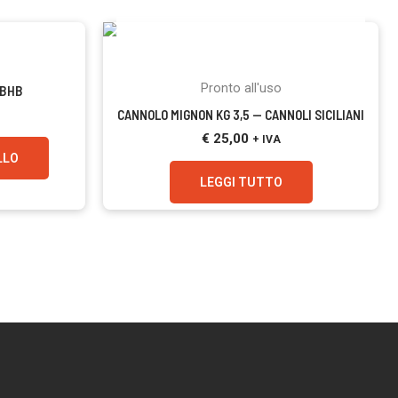
ESAURITO
Pronto all'uso
 BHB
CANNOLO MIGNON KG 3,5 — CANNOLI SICILIANI
€
25,00
+ IVA
LLO
LEGGI TUTTO