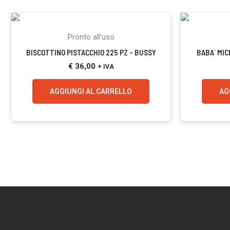
Pronto all'uso
BISCOTTINO PISTACCHIO 225 PZ – BUSSY
BABA` MIC
€
36,00
+ IVA
AGGIUNGI AL CARRELLO
AG