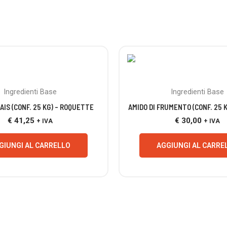
Ingredienti Base
Ingredienti Base
AIS (CONF. 25 KG) – ROQUETTE
AMIDO DI FRUMENTO (CONF. 25 K
€
41,25
€
30,00
+ IVA
+ IVA
GIUNGI AL CARRELLO
AGGIUNGI AL CARRE