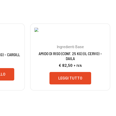
ESAURITO
Ingredienti Base
AMIDO DI RISO (CONF. 25 KG) (IL CERVO) –
G) – CARGILL
DAILA
€
82,50
+ IVA
LLO
LEGGI TUTTO