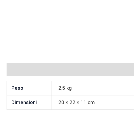
Informazioni aggiuntive
Peso
2,5 kg
Dimensioni
20 × 22 × 11 cm