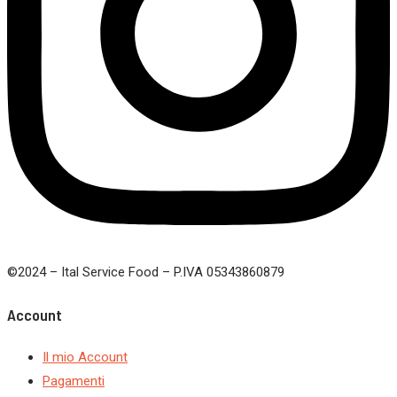
©2024 – Ital Service Food – P.IVA 05343860879
Account
Il mio Account
Pagamenti