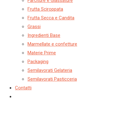
Farciture e Glassature
Frutta Sciroppata
Frutta Secca e Candita
Grassi
Ingredienti Base
Marmellate e confetture
Materie Prime
Packaging
Semilavorati Gelateria
Semilavorati Pasticceria
Contatti