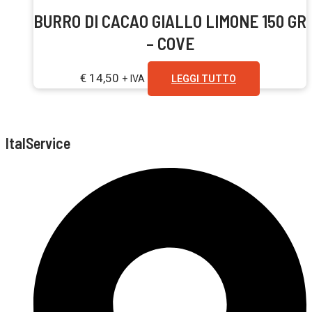
BURRO DI CACAO GIALLO LIMONE 150 GR
– COVE
€
14,50
+ IVA
LEGGI TUTTO
ItalService