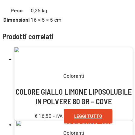
Peso
0,25 kg
Dimensioni
16 × 5 × 5 cm
Prodotti correlati
Esaurito
Coloranti
COLORE GIALLO LIMONE LIPOSOLUBILE
IN POLVERE 80 GR – COVE
€
16,50
+ IVA
LEGGI TUTTO
Esaurito
Coloranti