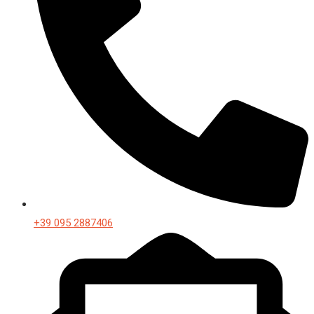
+39 095 2887406