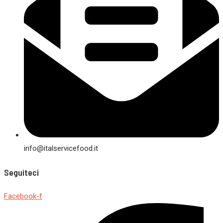
info@italservicefood.it
Seguiteci
Facebook-f