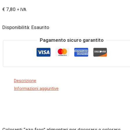
€
7,80
+ IVA
Disponibilità:
Esaurito
Pagamento sicuro garantito
Descrizione
Informazioni aggiuntive
Coloranti “azo free” alimentari per decorare e colorare