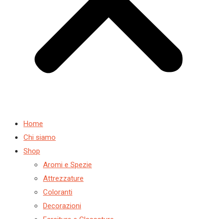
Home
Chi siamo
Shop
Aromi e Spezie
Attrezzature
Coloranti
Decorazioni