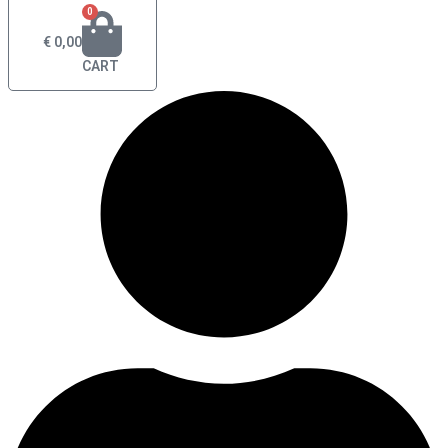
0
€
0,00
CART