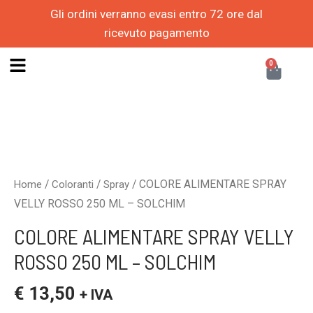
Vai
Gli ordini verranno evasi entro 72 ore dal
al
ricevuto pagamento
contenuto
CAR
0
/
/
/ COLORE ALIMENTARE SPRAY
Home
Coloranti
Spray
VELLY ROSSO 250 ML – SOLCHIM
COLORE ALIMENTARE SPRAY VELLY
ROSSO 250 ML – SOLCHIM
€
13,50
+ IVA