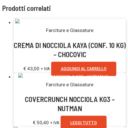
Prodotti correlati
Farciture e Glassature
CREMA DI NOCCIOLA KAYA (CONF. 10 KG)
– CHOCOVIC
€
43,00
+ IVA
AGGIUNGI AL CARRELLO
Esaurito
Farciture e Glassature
COVERCRUNCH NOCCIOLA KG3 –
NUTMAN
€
50,40
+ IVA
LEGGI TUTTO