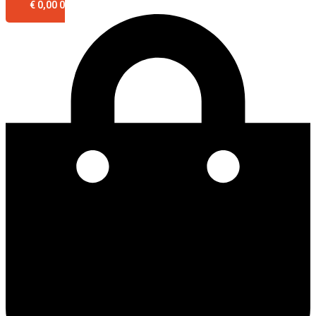
€
0,00
0