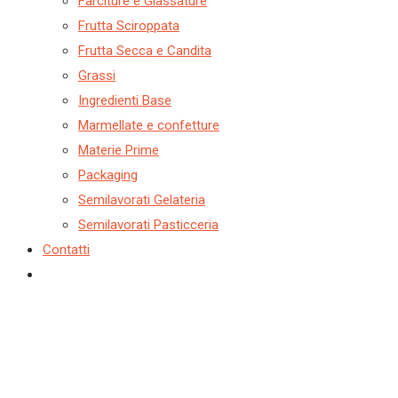
Farciture e Glassature
Frutta Sciroppata
Frutta Secca e Candita
Grassi
Ingredienti Base
Marmellate e confetture
Materie Prime
Packaging
Semilavorati Gelateria
Semilavorati Pasticceria
Contatti