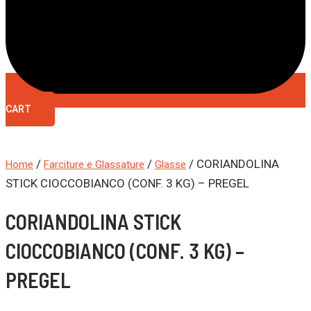
CART
/
/
/ CORIANDOLINA
Home
Farciture e Glassature
Glasse
STICK CIOCCOBIANCO (CONF. 3 KG) – PREGEL
CORIANDOLINA STICK
CIOCCOBIANCO (CONF. 3 KG) –
PREGEL