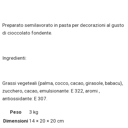
Preparato semilavorato in pasta per decorazioni al gusto
di cioccolato fondente.
Ingredienti:
Grassi vegeteali (palma, cocco, cacao, girasole, babacu),
zucchero, cacao, emulsionante: E 322, aromi ,
antiossidante: E 307.
Peso
3 kg
Dimensioni
14 × 20 × 20 cm