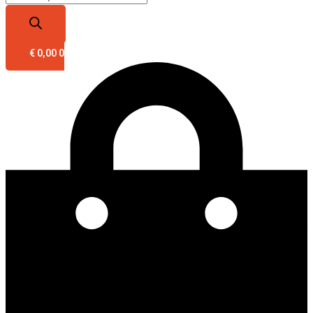
€
0,00
0