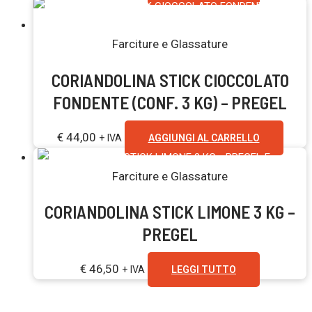
Farciture e Glassature
CORIANDOLINA STICK CIOCCOLATO
FONDENTE (CONF. 3 KG) – PREGEL
€
44,00
+ IVA
AGGIUNGI AL CARRELLO
Esaurito
Farciture e Glassature
CORIANDOLINA STICK LIMONE 3 KG –
PREGEL
€
46,50
+ IVA
LEGGI TUTTO