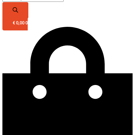
€
0,00
0