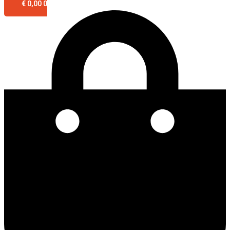
€
0,00
0