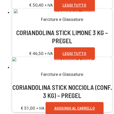
€
50,40
+ IVA
LEGGI TUTTO
Esaurito
Farciture e Glassature
CORIANDOLINA STICK LIMONE 3 KG –
PREGEL
€
46,50
+ IVA
LEGGI TUTTO
Farciture e Glassature
CORIANDOLINA STICK NOCCIOLA (CONF.
3 KG) – PREGEL
€
51,00
+ IVA
AGGIUNGI AL CARRELLO