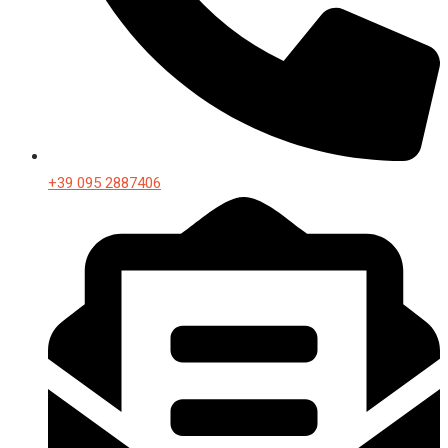
+39 095 2887406