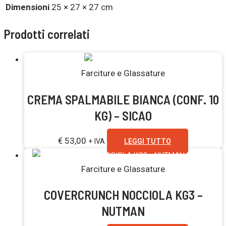
Dimensioni
25 × 27 × 27 cm
Prodotti correlati
Esaurito
Farciture e Glassature
CREMA SPALMABILE BIANCA (CONF. 10
KG) – SICAO
€
53,00
+ IVA
LEGGI TUTTO
Esaurito
Farciture e Glassature
COVERCRUNCH NOCCIOLA KG3 –
NUTMAN