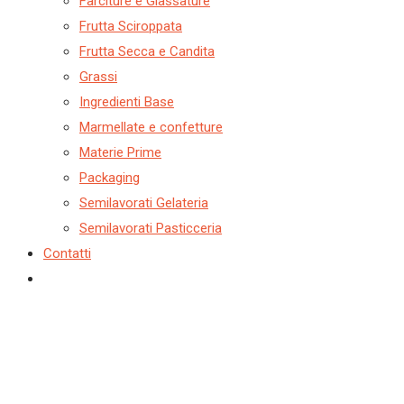
Farciture e Glassature
Frutta Sciroppata
Frutta Secca e Candita
Grassi
Ingredienti Base
Marmellate e confetture
Materie Prime
Packaging
Semilavorati Gelateria
Semilavorati Pasticceria
Contatti