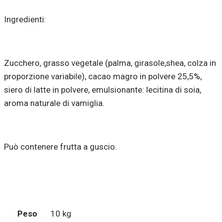
Ingredienti:
Zucchero, grasso vegetale (palma, girasole,shea, colza in
proporzione variabile), cacao magro in polvere 25,5%,
siero di latte in polvere, emulsionante: lecitina di soia,
aroma naturale di vamiglia.
Può contenere frutta a guscio.
Peso
10 kg