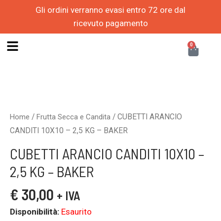
Vai
Gli ordini verranno evasi entro 72 ore dal
al
ricevuto pagamento
contenuto
CAR
0
/
/ CUBETTI ARANCIO
Home
Frutta Secca e Candita
CANDITI 10X10 – 2,5 KG – BAKER
CUBETTI ARANCIO CANDITI 10X10 –
2,5 KG – BAKER
€
30,00
+ IVA
Disponibilità:
Esaurito