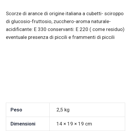
Scorze di arance di origine italiana a cubetti- sciroppo
di glucosio-fruttosio, zucchero-aroma naturale-
acidificante: E 330 conservanti: E 220 ( come residuo)
eventuale presenza di piccili e frammenti di piccili
Peso
2,5 kg
Dimensioni
14 × 19 × 19 cm