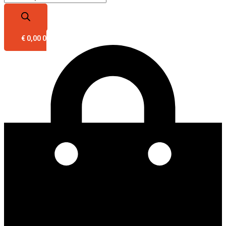
€
0,00
0