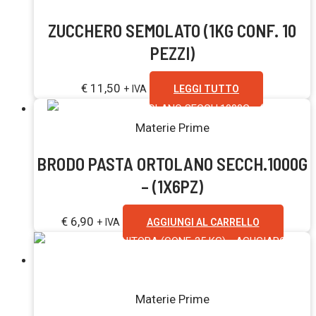
ZUCCHERO SEMOLATO (1KG CONF. 10
PEZZI)
€
11,50
+ IVA
LEGGI TUTTO
Materie Prime
BRODO PASTA ORTOLANO SECCH.1000G
– (1X6PZ)
€
6,90
+ IVA
AGGIUNGI AL CARRELLO
Esaurito
Materie Prime