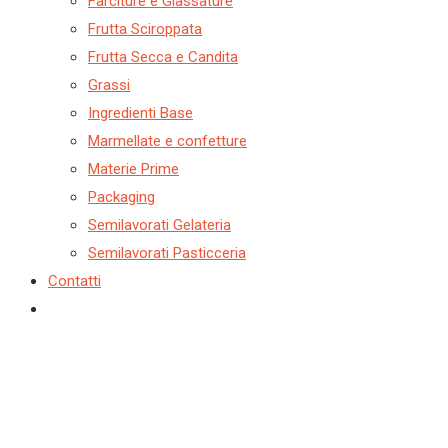
Farciture e Glassature
Frutta Sciroppata
Frutta Secca e Candita
Grassi
Ingredienti Base
Marmellate e confetture
Materie Prime
Packaging
Semilavorati Gelateria
Semilavorati Pasticceria
Contatti