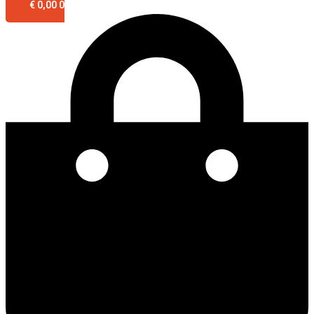
€
0,00
0