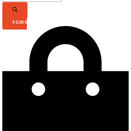
€
0,00
0