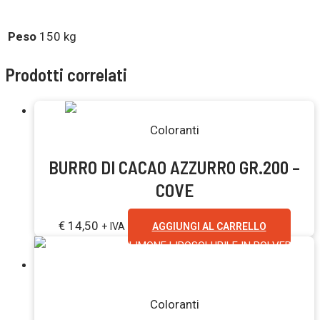
Peso
150 kg
Prodotti correlati
Coloranti
BURRO DI CACAO AZZURRO GR.200 –
COVE
€
14,50
+ IVA
AGGIUNGI AL CARRELLO
Esaurito
Coloranti