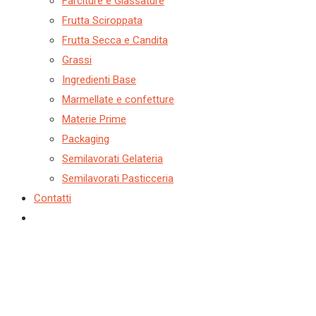
Farciture e Glassature
Frutta Sciroppata
Frutta Secca e Candita
Grassi
Ingredienti Base
Marmellate e confetture
Materie Prime
Packaging
Semilavorati Gelateria
Semilavorati Pasticceria
Contatti