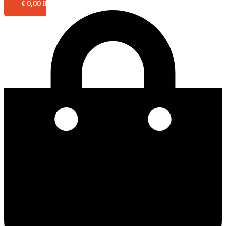
€
0,00
0