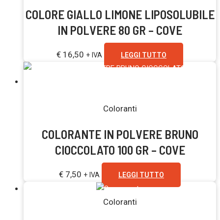
COLORE GIALLO LIMONE LIPOSOLUBILE
IN POLVERE 80 GR – COVE
€
16,50
+ IVA
LEGGI TUTTO
Esaurito
Coloranti
COLORANTE IN POLVERE BRUNO
CIOCCOLATO 100 GR – COVE
€
7,50
+ IVA
LEGGI TUTTO
Coloranti