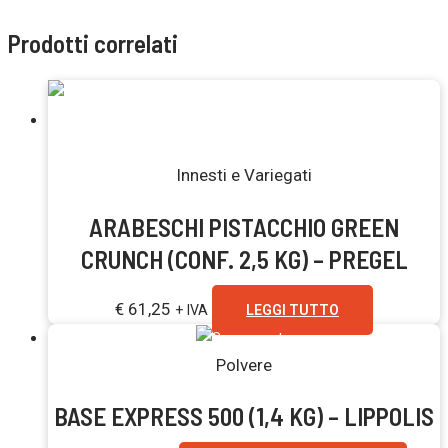
Prodotti correlati
Esaurito
Innesti e Variegati
ARABESCHI PISTACCHIO GREEN
CRUNCH (CONF. 2,5 KG) – PREGEL
€
61,25
+ IVA
LEGGI TUTTO
Polvere
BASE EXPRESS 500 (1,4 KG) – LIPPOLIS