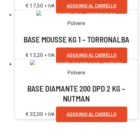
€
17,50
+ IVA
AGGIUNGI AL CARRELLO
Polvere
BASE MOUSSE KG 1 – TORRONALBA
€
13,20
+ IVA
AGGIUNGI AL CARRELLO
Polvere
BASE DIAMANTE 200 DPD 2 KG –
NUTMAN
€
32,00
+ IVA
AGGIUNGI AL CARRELLO