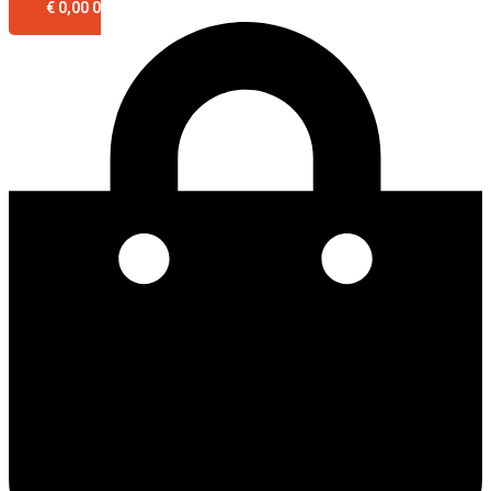
€
0,00
0