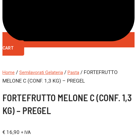
CART
/
/
/ FORTEFRUTTO
Home
Semilavorati Gelateria
Pasta
MELONE C (CONF. 1,3 KG) – PREGEL
FORTEFRUTTO MELONE C (CONF. 1,3
KG) – PREGEL
€
16,90
+ IVA