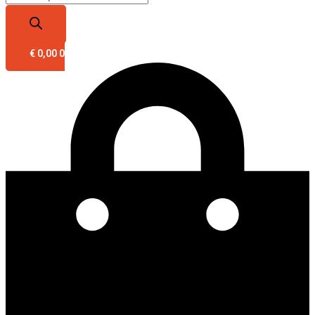
€
0,00
0