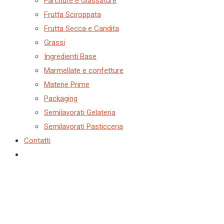
Farciture e Glassature
Frutta Sciroppata
Frutta Secca e Candita
Grassi
Ingredienti Base
Marmellate e confetture
Materie Prime
Packaging
Semilavorati Gelateria
Semilavorati Pasticceria
Contatti