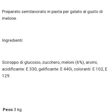
Preparato semilavorato in pasta per gelato al gusto di
melone.
Ingredienti:
Sciroppo di glucosio, zucchero, meloni (6%), aromi,
acidificante: E 330, gelificante: E 440i, coloranti: E 102, E
129.
Peso
3 kg