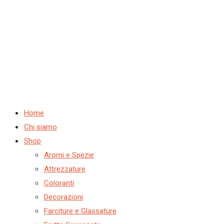
Home
Chi siamo
Shop
Aromi e Spezie
Attrezzature
Coloranti
Decorazioni
Farciture e Glassature