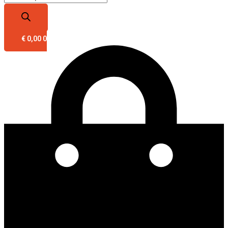
€
0,00
0