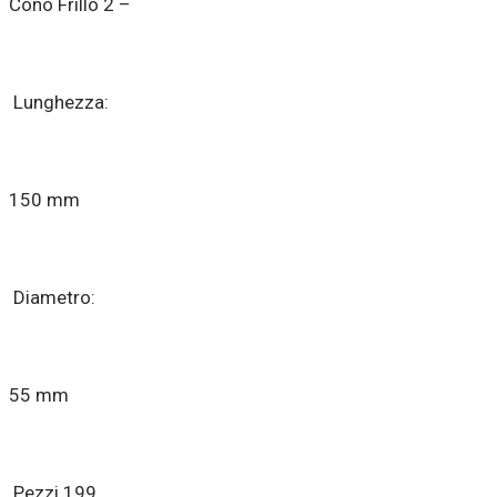
Cono Frillo 2 –
Lunghezza:
150 mm
Diametro:
55 mm
Pezzi 199