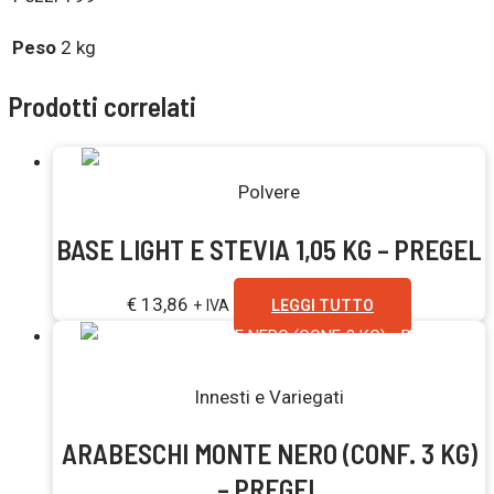
Peso
2 kg
Prodotti correlati
Esaurito
Polvere
BASE LIGHT E STEVIA 1,05 KG – PREGEL
€
13,86
+ IVA
LEGGI TUTTO
Esaurito
Innesti e Variegati
ARABESCHI MONTE NERO (CONF. 3 KG)
– PREGEL