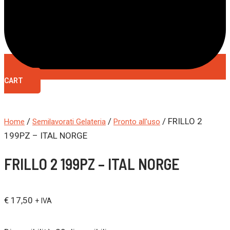
CART
/
/
/ FRILLO 2
Home
Semilavorati Gelateria
Pronto all'uso
199PZ – ITAL NORGE
FRILLO 2 199PZ – ITAL NORGE
€
17,50
+ IVA