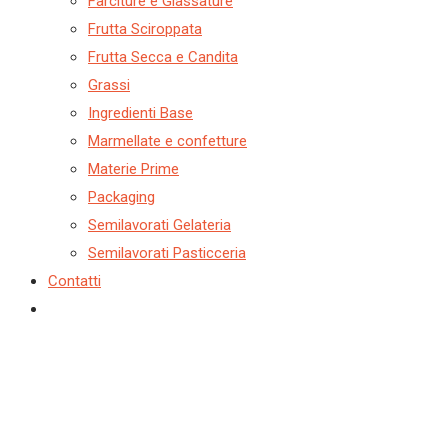
Farciture e Glassature
Frutta Sciroppata
Frutta Secca e Candita
Grassi
Ingredienti Base
Marmellate e confetture
Materie Prime
Packaging
Semilavorati Gelateria
Semilavorati Pasticceria
Contatti