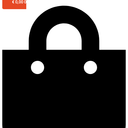
€
0,00
0