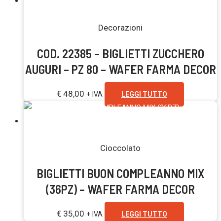
Esaurito
Decorazioni
COD. 22385 – BIGLIETTI ZUCCHERO
AUGURI – PZ 80 – WAFER FARMA DECOR
€
48,00
+ IVA
LEGGI TUTTO
Esaurito
Cioccolato
BIGLIETTI BUON COMPLEANNO MIX
(36PZ) – WAFER FARMA DECOR
€
35,00
+ IVA
LEGGI TUTTO