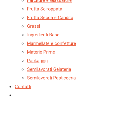
Farciture e Glassature
Frutta Sciroppata
Frutta Secca e Candita
Grassi
Ingredienti Base
Marmellate e confetture
Materie Prime
Packaging
Semilavorati Gelateria
Semilavorati Pasticceria
Contatti