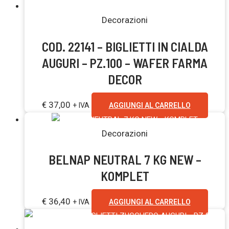
Decorazioni
COD. 22141 – BIGLIETTI IN CIALDA
AUGURI – PZ.100 – WAFER FARMA
DECOR
€
37,00
+ IVA
AGGIUNGI AL CARRELLO
Decorazioni
BELNAP NEUTRAL 7 KG NEW –
KOMPLET
€
36,40
+ IVA
AGGIUNGI AL CARRELLO