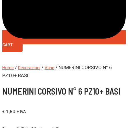
CART
/
/
/ NUMERINI CORSIVO N° 6
Home
Decorazioni
Varie
PZ10+ BASI
NUMERINI CORSIVO N° 6 PZ10+ BASI
€
1,80
+ IVA