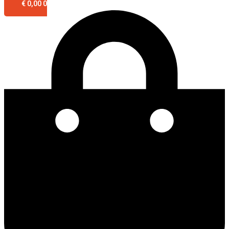
€
0,00
0