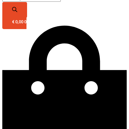
€
0,00
0