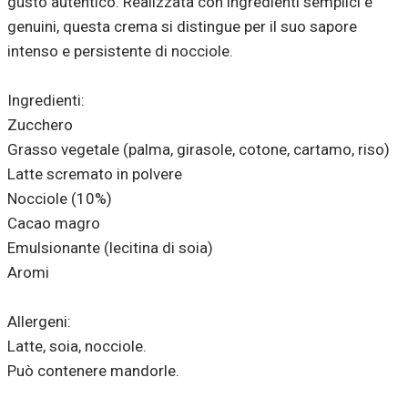
gusto autentico. Realizzata con ingredienti semplici e
genuini, questa crema si distingue per il suo sapore
intenso e persistente di nocciole.
Ingredienti:
Zucchero
Grasso vegetale (palma, girasole, cotone, cartamo, riso)
Latte scremato in polvere
Nocciole (10%)
Cacao magro
Emulsionante (lecitina di soia)
Aromi
Allergeni:
Latte, soia, nocciole.
Può contenere mandorle.