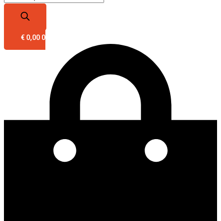
€
0,00
0