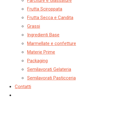
Farciture e Glassature
Frutta Sciroppata
Frutta Secca e Candita
Grassi
Ingredienti Base
Marmellate e confetture
Materie Prime
Packaging
Semilavorati Gelateria
Semilavorati Pasticceria
Contatti