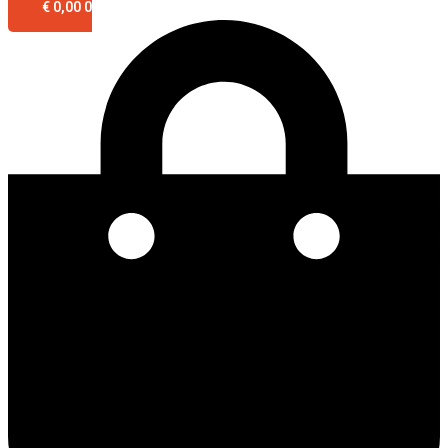
€
0,00
0