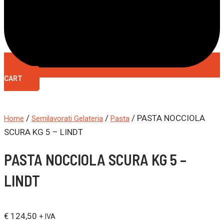
CART
/
/
/ PASTA NOCCIOLA
Home
Semilavorati Gelateria
Pasta
SCURA KG 5 – LINDT
PASTA NOCCIOLA SCURA KG 5 –
LINDT
€
124,50
+ IVA