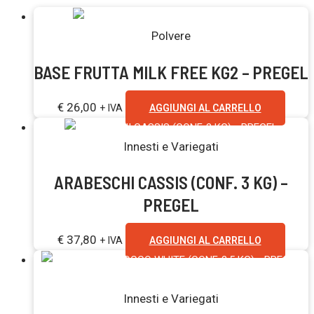
Polvere
BASE FRUTTA MILK FREE KG2 – PREGEL
€
26,00
+ IVA
AGGIUNGI AL CARRELLO
Innesti e Variegati
ARABESCHI CASSIS (CONF. 3 KG) –
PREGEL
€
37,80
+ IVA
AGGIUNGI AL CARRELLO
Esaurito
Innesti e Variegati