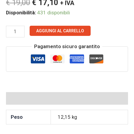
€
19,00
€
17,10
+ IVA
quantità
Disponibilità:
431 disponibili
AGGIUNGI AL CARRELLO
Pagamento sicuro garantito
Informazioni aggiuntive
Peso
12,15 kg