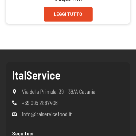
LEGGI TUTTO
ItalService
Via della Primula, 39 - 39/A Catania
+39 095 2887406
info@italservicefood.it
Seguiteci