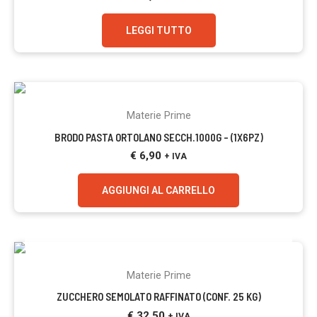
LEGGI TUTTO
Materie Prime
BRODO PASTA ORTOLANO SECCH.1000G – (1X6PZ)
€
6,90
+ IVA
AGGIUNGI AL CARRELLO
ESAURITO
Materie Prime
ZUCCHERO SEMOLATO RAFFINATO (CONF. 25 KG)
€
32,50
+ IVA