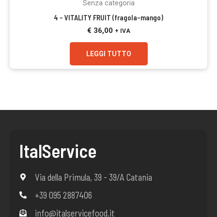
Senza categoria
4 – VITALITY FRUIT (fragola-mango)
€
36,00
+ IVA
LEGGI TUTTO
ItalService
Via della Primula, 39 - 39/A Catania
+39 095 2887406
info@italservicefood.it