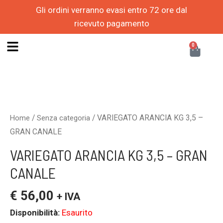
Vai
Gli ordini verranno evasi entro 72 ore dal
al
ricevuto pagamento
contenuto
CAR
0
/
/ VARIEGATO ARANCIA KG 3,5 –
Home
Senza categoria
GRAN CANALE
VARIEGATO ARANCIA KG 3,5 – GRAN
CANALE
€
56,00
+ IVA
Disponibilità:
Esaurito