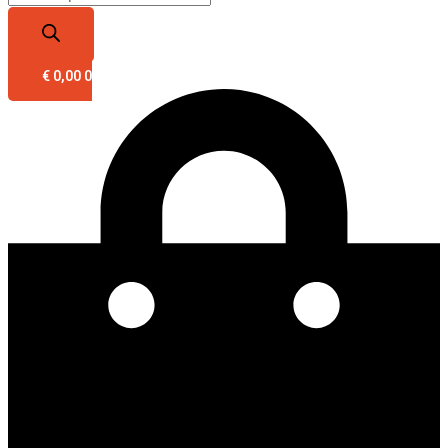
€
0,00
0