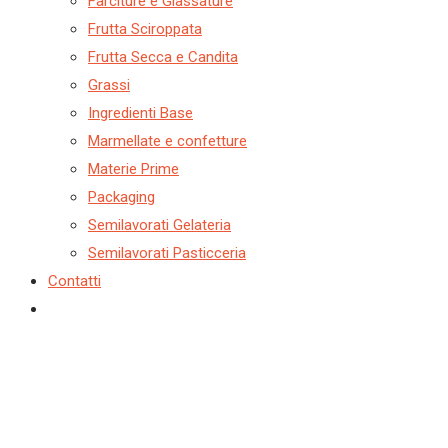
Farciture e Glassature
Frutta Sciroppata
Frutta Secca e Candita
Grassi
Ingredienti Base
Marmellate e confetture
Materie Prime
Packaging
Semilavorati Gelateria
Semilavorati Pasticceria
Contatti