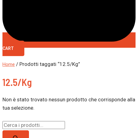
CART
/ Prodotti taggati “12.5/Kg”
Home
12.5/Kg
Non è stato trovato nessun prodotto che corrisponde alla
tua selezione.