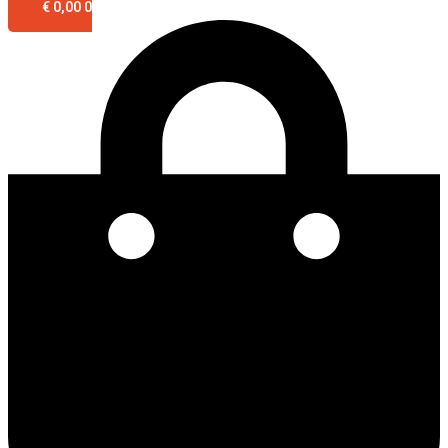
€
0,00
0