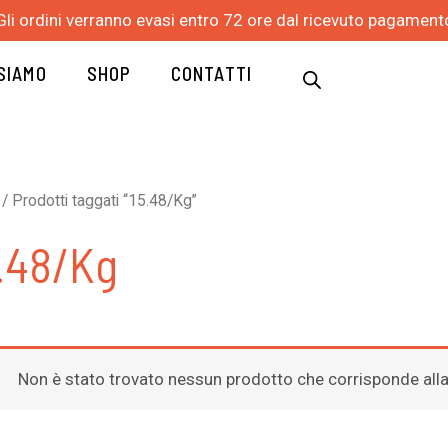
Gli ordini verranno evasi entro 72 ore dal ricevuto pagament
 SIAMO
SHOP
CONTATTI
/ Prodotti taggati “15.48/Kg”
.48/Kg
Non è stato trovato nessun prodotto che corrisponde alla