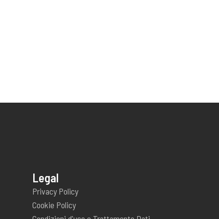
Legal
Privacy Policy
Cookie Policy
Condizioni d'uso e Trattamento Dati