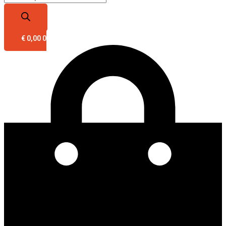
€
0,00
0