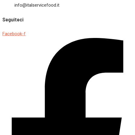
info@italservicefood.it
Seguiteci
Facebook-f