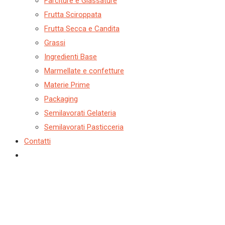
Farciture e Glassature
Frutta Sciroppata
Frutta Secca e Candita
Grassi
Ingredienti Base
Marmellate e confetture
Materie Prime
Packaging
Semilavorati Gelateria
Semilavorati Pasticceria
Contatti