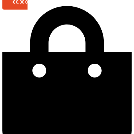
€
0,00
0