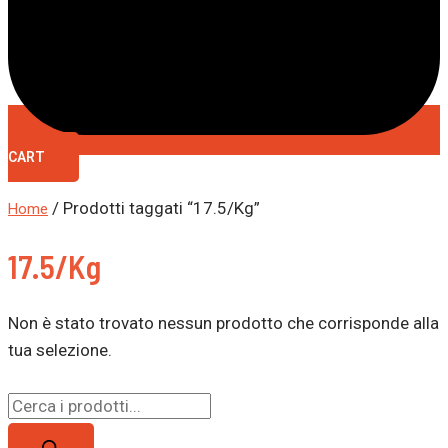
CART
/ Prodotti taggati “17.5/Kg”
Home
17.5/Kg
Non è stato trovato nessun prodotto che corrisponde alla
tua selezione.