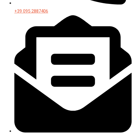
+39 095 2887406