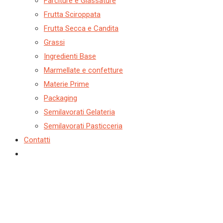
Farciture e Glassature
Frutta Sciroppata
Frutta Secca e Candita
Grassi
Ingredienti Base
Marmellate e confetture
Materie Prime
Packaging
Semilavorati Gelateria
Semilavorati Pasticceria
Contatti