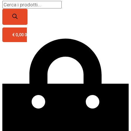
€
0,00
0