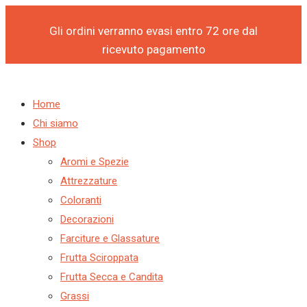
Products
Products
Vai
P
S
search
search
al
Gli ordini verranno evasi entro 72 ore dal
r
e
contenuto
ricevuto pagamento
o
l
d
e
u
z
Home
Chi siamo
c
i
Shop
t
o
Aromi e Spezie
s
n
Attrezzature
s
a
Coloranti
Decorazioni
e
u
Farciture e Glassature
a
n
Frutta Sciroppata
r
a
Frutta Secca e Candita
c
c
Grassi