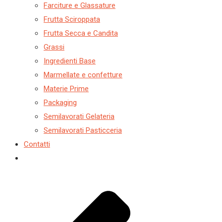
Farciture e Glassature
Frutta Sciroppata
Frutta Secca e Candita
Grassi
Ingredienti Base
Marmellate e confetture
Materie Prime
Packaging
Semilavorati Gelateria
Semilavorati Pasticceria
Contatti