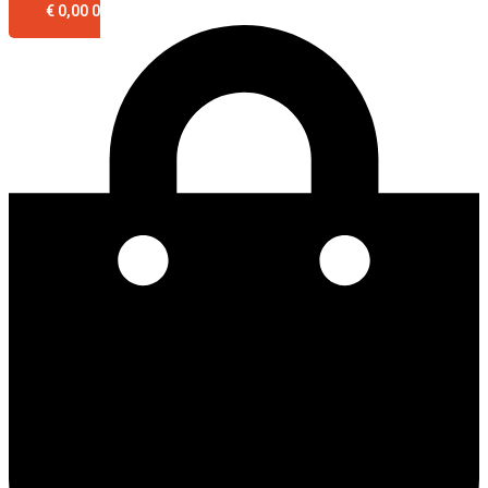
€
0,00
0