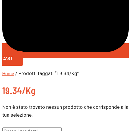
CART
/ Prodotti taggati “19.34/Kg”
Home
19.34/Kg
Non è stato trovato nessun prodotto che corrisponde alla
tua selezione.