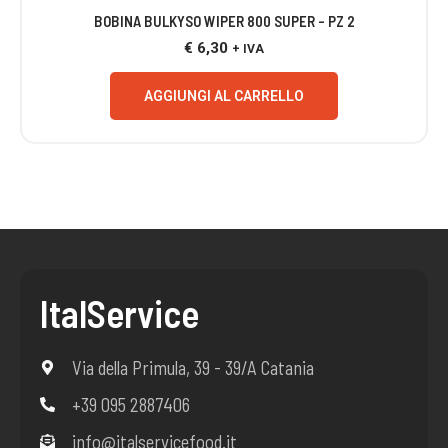
BOBINA BULKYSO WIPER 800 SUPER – PZ 2
€
6,30
+ IVA
AGGIUNGI AL CARRELLO
ItalService
Via della Primula, 39 - 39/A Catania
+39 095 2887406
info@italservicefood.it