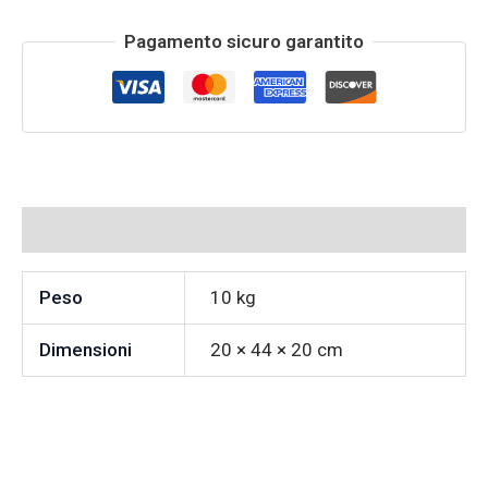
Pagamento sicuro garantito
Informazioni aggiuntive
Peso
10 kg
Dimensioni
20 × 44 × 20 cm