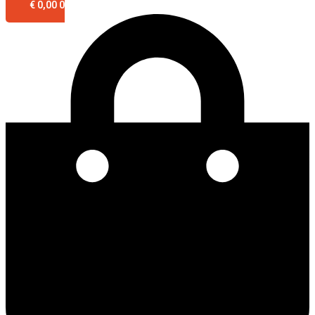
€
0,00
0