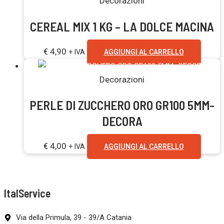
Decorazioni
CEREAL MIX 1 KG – LA DOLCE MACINA
€
4,90
+ IVA
AGGIUNGI AL CARRELLO
Decorazioni
PERLE DI ZUCCHERO ORO GR100 5MM-
DECORA
€
4,00
+ IVA
AGGIUNGI AL CARRELLO
ItalService
Via della Primula, 39 - 39/A Catania