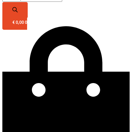
€
0,00
0