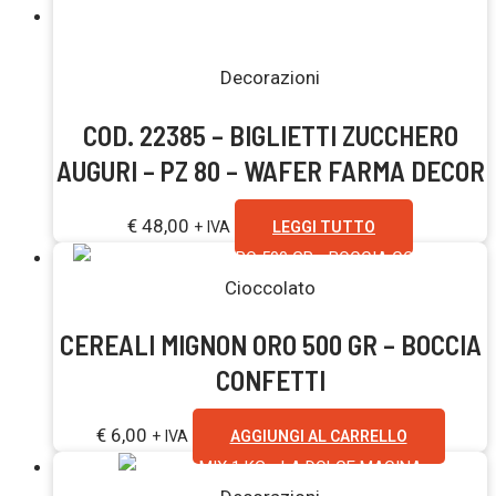
Esaurito
Decorazioni
COD. 22385 – BIGLIETTI ZUCCHERO
AUGURI – PZ 80 – WAFER FARMA DECOR
€
48,00
+ IVA
LEGGI TUTTO
Cioccolato
CEREALI MIGNON ORO 500 GR – BOCCIA
CONFETTI
€
6,00
+ IVA
AGGIUNGI AL CARRELLO