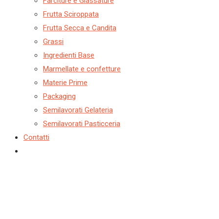
Farciture e Glassature
Frutta Sciroppata
Frutta Secca e Candita
Grassi
Ingredienti Base
Marmellate e confetture
Materie Prime
Packaging
Semilavorati Gelateria
Semilavorati Pasticceria
Contatti