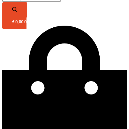
€
0,00
0