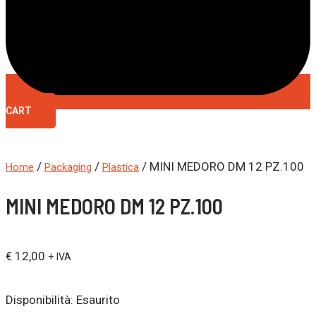
CART
/
/
/ MINI MEDORO DM 12 PZ.100
Home
Packaging
Plastica
MINI MEDORO DM 12 PZ.100
€
12,00
+ IVA
Disponibilità:
Esaurito