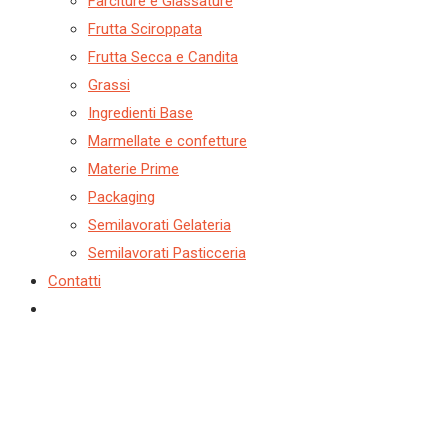
Farciture e Glassature
Frutta Sciroppata
Frutta Secca e Candita
Grassi
Ingredienti Base
Marmellate e confetture
Materie Prime
Packaging
Semilavorati Gelateria
Semilavorati Pasticceria
Contatti