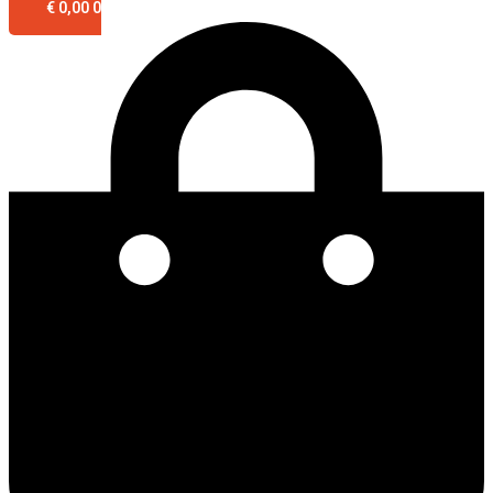
€
0,00
0