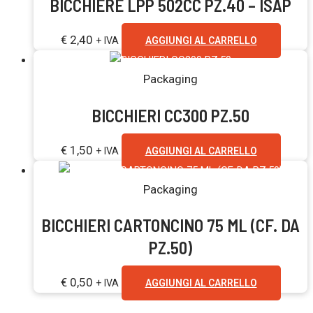
BICCHIERE LPP 502CC PZ.40 – ISAP
€
2,40
+ IVA
AGGIUNGI AL CARRELLO
Packaging
BICCHIERI CC300 PZ.50
€
1,50
+ IVA
AGGIUNGI AL CARRELLO
Packaging
BICCHIERI CARTONCINO 75 ML (CF. DA
PZ.50)
€
0,50
+ IVA
AGGIUNGI AL CARRELLO