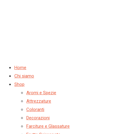
Home
Chi siamo
Shop
Aromi e Spezie
Attrezzature
Coloranti
Decorazioni
Farciture e Glassature